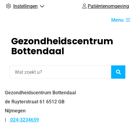
Instellingen
Patiëntenomgeving
Hoofdmenu
Menu
Gezondheidscentrum
Bottendaal
Zoeke
Gezondheidscentrum Bottendaal
de Ruyterstraat
61
6512 GB
Nijmegen
024-3234659
Tel: