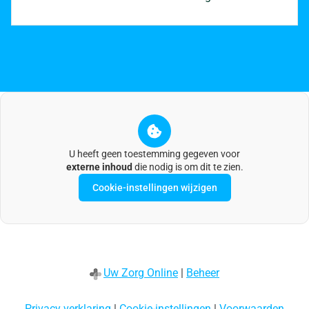
U heeft geen toestemming gegeven voor
externe inhoud
die nodig is om dit te zien.
Cookie-instellingen wijzigen
Uw Zorg Online
|
Beheer
Privacy verklaring
|
Cookie-instellingen
|
Voorwaarden