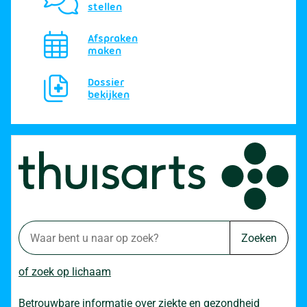
stellen
Afspraken
maken
Dossier
bekijken
Zoeken
of zoek op lichaam
Betrouwbare informatie over ziekte en gezondheid