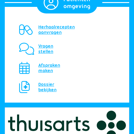
omgeving
Herhaalrecepten
aanvragen
Vragen
stellen
Afspraken
maken
Dossier
bekijken