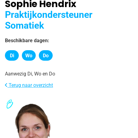
Sophie Hendrix
Praktijkondersteuner
Somatiek
Beschikbare dagen:
Di
Wo
Do
Dinsdag
Woensdag
Donderdag
Aanwezig Di, Wo en Do
Terug naar overzicht