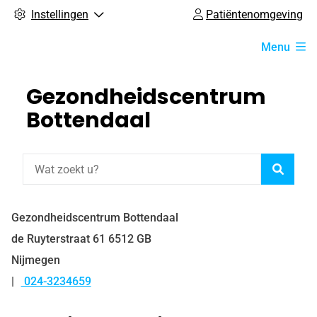
Instellingen
Patiëntenomgeving
Hoofdmenu
Menu
Gezondheidscentrum
Bottendaal
Zoeke
Gezondheidscentrum Bottendaal
de Ruyterstraat
61
6512 GB
Nijmegen
024-3234659
Tel: