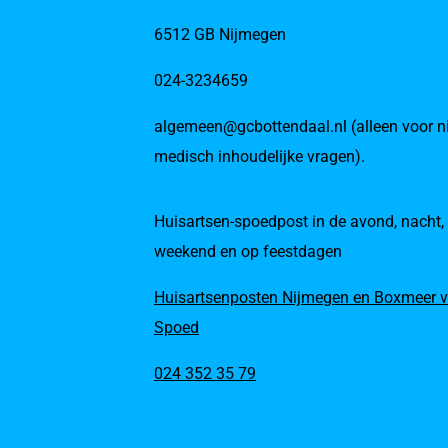
6512 GB Nijmegen
024-3234659
algemeen@gcbottendaal.nl (alleen voor ni
medisch inhoudelijke vragen).
Huisartsen-spoedpost in de avond, nacht,
weekend en op feestdagen
Huisartsenposten Nijmegen en Boxmeer v
Spoed
024 352 35 79