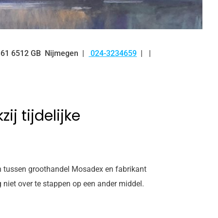
61
6512 GB
Nijmegen
024-3234659
Tel:
j tijdelijke
en tussen groothandel Mosadex en fabrikant
 niet over te stappen op een ander middel.