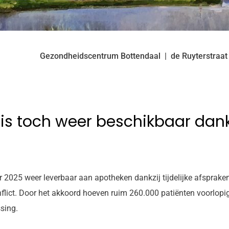
Gezondheidscentrum Bottendaal
de Ruyterstraat
s toch weer beschikbaar dankzi
r 2025 weer leverbaar aan apotheken dankzij tijdelijke afsprak
flict. Door het akkoord hoeven ruim 260.000 patiënten voorlopig
sing.