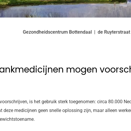
Gezondheidscentrum Bottendaal
de Ruyterstraat
slankmedicijnen mogen voorsch
oorschrijven, is het gebruik sterk toegenomen: circa 80.000 Ne
deze medicijnen geen snelle oplossing zijn, maar alleen werken
 gewichtstoename.