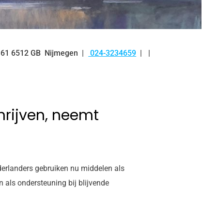
61
6512 GB
Nijmegen
024-3234659
Tel:
rijven, neemt
derlanders gebruiken nu middelen als
 als ondersteuning bij blijvende