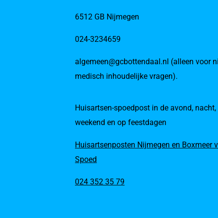
6512 GB Nijmegen
024-3234659
algemeen@gcbottendaal.nl (alleen voor ni
medisch inhoudelijke vragen).
Huisartsen-spoedpost in de avond, nacht,
weekend en op feestdagen
Huisartsenposten Nijmegen en Boxmeer v
Spoed
024 352 35 79