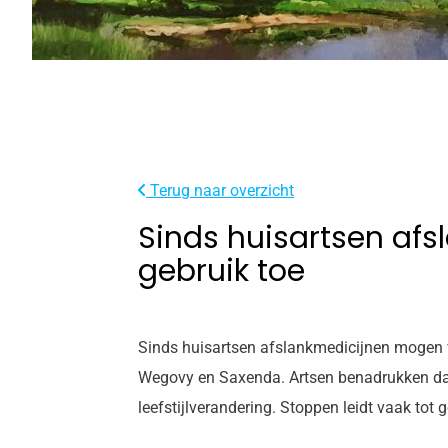
Terug naar overzicht
Sinds huisartsen af
gebruik toe
Sinds huisartsen afslankmedicijnen mogen v
Wegovy en Saxenda. Artsen benadrukken dat 
leefstijlverandering. Stoppen leidt vaak tot